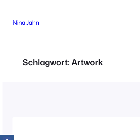
Zum
Inhalt
Nina Jahn
springen
Schlagwort:
Artwork