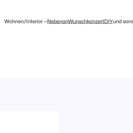
Wohnen/Interior
Nebenan
Wunschkonzert
DIY
und sons