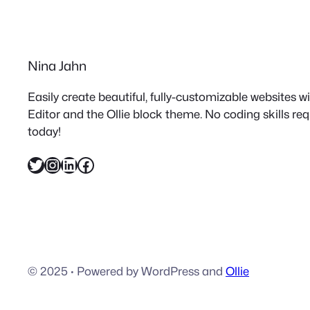
Nina Jahn
Easily create beautiful, fully-customizable websites 
Editor and the Ollie block theme. No coding skills re
today!
Twitter
Instagram
LinkedIn
Facebook
© 2025
·
Powered by WordPress and
Ollie