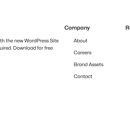
Company
R
with the new WordPress Site
About
quired. Download for free
Careers
Brand Assets
Contact