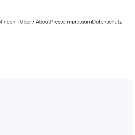
t noch
Über / About
Presse
Impressum
Datenschutz