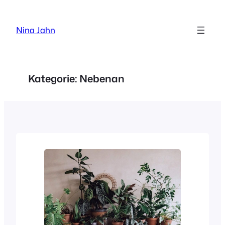
Zum
Inhalt
Nina Jahn
springen
Kategorie:
Nebenan