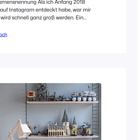
amensnennung Als ich Anfang 2018
auf Instagram entdeckt habe, war mir
r wird schnell ganz groß werden. Ein
individueller Wohnstil und das
it enormen Wortwitz der Texte darunter.
noch
ehr, dass ich sie dann gleich im Mai beim
 in Weimar bereits persönlich
rfte. Liebe…