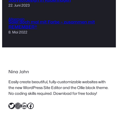
22. Juni 2023
Allgemein
Spiel doch mal mit Farbe – zusammen mit
REMEMBER®
8. Mai 2022
Nina Jahn
Easily create beautiful, fully-customizable websites with
the new WordPress Site Editor and the Ollie block theme.
No coding skills required. Download for free today!
Twitter
Instagram
LinkedIn
Facebook