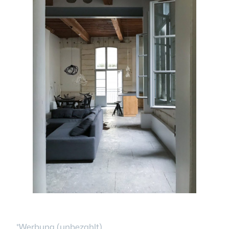
*Werbung (unbezahlt)