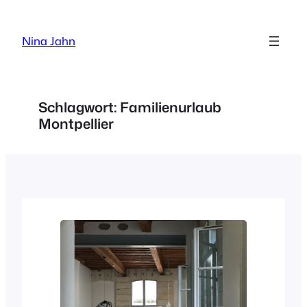
Zum
Inhalt
Nina Jahn
springen
Schlagwort:
Familienurlaub
Montpellier