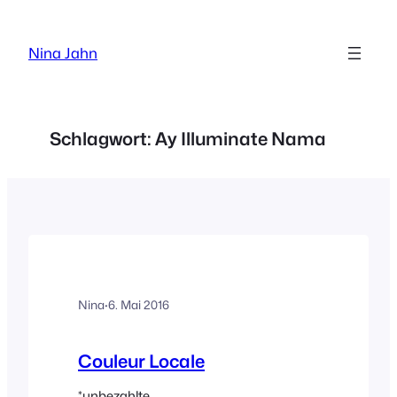
Zum
Inhalt
Nina Jahn
springen
Schlagwort:
Ay Illuminate Nama
Nina
·
6. Mai 2016
Couleur Locale
*unbezahlte