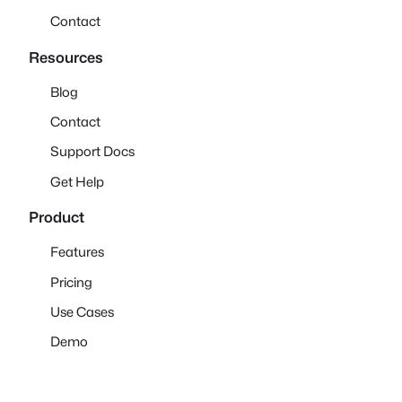
Contact
Resources
Blog
Contact
Support Docs
Get Help
Product
Features
Pricing
Use Cases
Demo