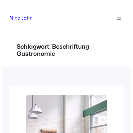
Zum
Inhalt
Nina Jahn
springen
Schlagwort:
Beschriftung
Gastronomie