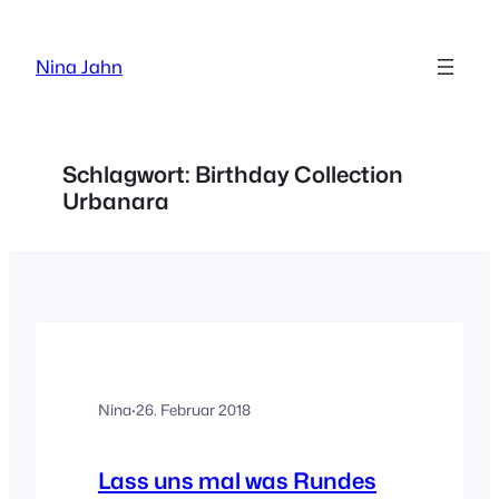
Zum
Inhalt
Nina Jahn
springen
Schlagwort:
Birthday Collection
Urbanara
Nina
·
26. Februar 2018
Lass uns mal was Rundes