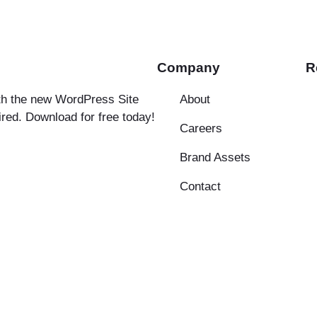
Company
R
ith the new WordPress Site
About
ired. Download for free today!
Careers
Brand Assets
Contact