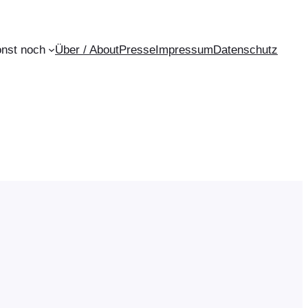
onst noch
Über / About
Presse
Impressum
Datenschutz