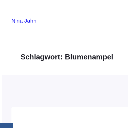
Zum
Inhalt
Nina Jahn
springen
Schlagwort:
Blumenampel