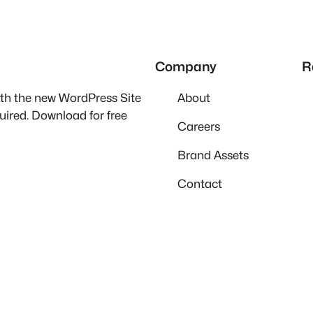
Company
R
with the new WordPress Site
About
quired. Download for free
Careers
Brand Assets
Contact