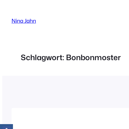
Zum
Inhalt
Nina Jahn
springen
Schlagwort:
Bonbonmoster