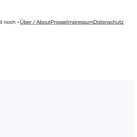
t noch
Über / About
Presse
Impressum
Datenschutz