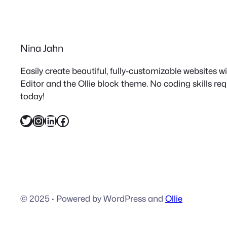
Nina Jahn
Easily create beautiful, fully-customizable websites 
Editor and the Ollie block theme. No coding skills re
today!
Twitter
Instagram
LinkedIn
Facebook
© 2025
·
Powered by WordPress and
Ollie