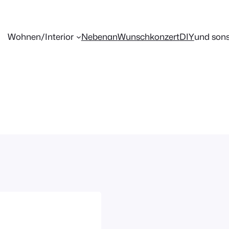
Wohnen/Interior
Nebenan
Wunschkonzert
DIY
und sons