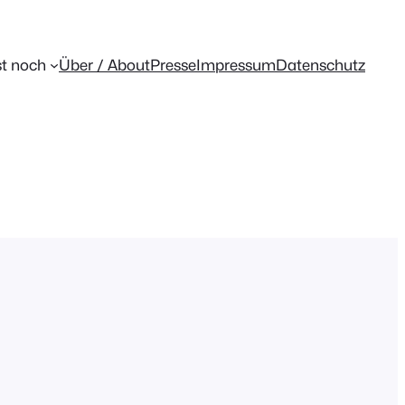
t noch
Über / About
Presse
Impressum
Datenschutz