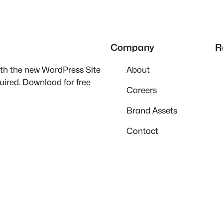
Company
R
with the new WordPress Site
About
quired. Download for free
Careers
Brand Assets
Contact