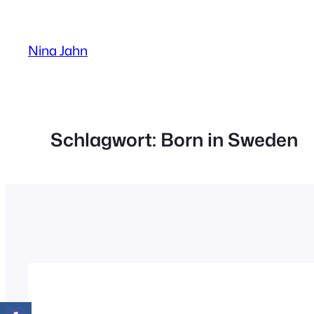
Zum
Inhalt
Nina Jahn
springen
Schlagwort:
Born in Sweden