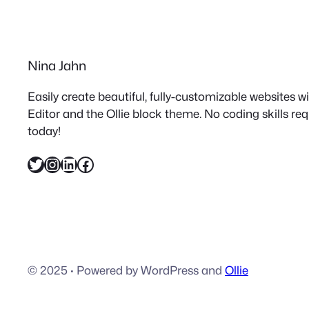
Nina Jahn
Easily create beautiful, fully-customizable websites 
Editor and the Ollie block theme. No coding skills re
today!
Twitter
Instagram
LinkedIn
Facebook
© 2025
·
Powered by WordPress and
Ollie