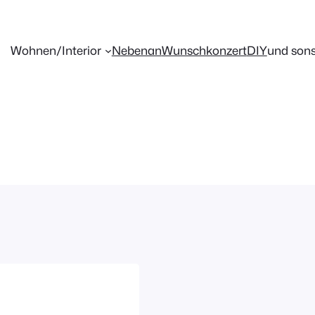
Wohnen/Interior
Nebenan
Wunschkonzert
DIY
und sons