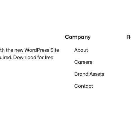
Company
R
with the new WordPress Site
About
quired. Download for free
Careers
Brand Assets
Contact