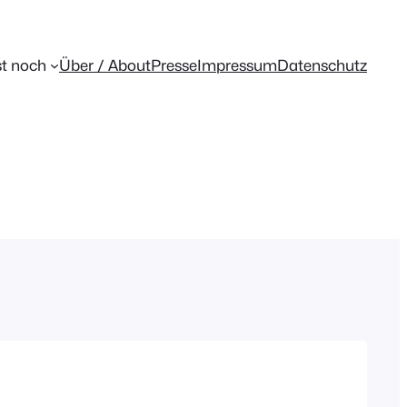
t noch
Über / About
Presse
Impressum
Datenschutz