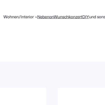
Wohnen/Interior
Nebenan
Wunschkonzert
DIY
und sons