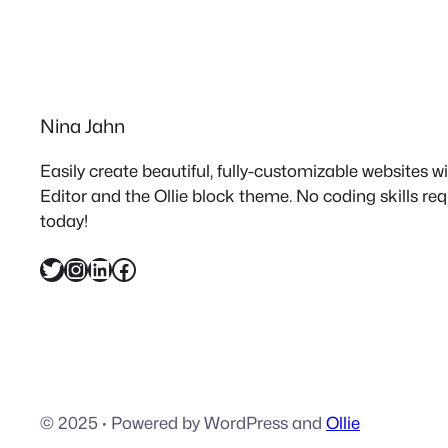
Nina Jahn
Easily create beautiful, fully-customizable websites 
Editor and the Ollie block theme. No coding skills re
today!
Twitter
Instagram
LinkedIn
Facebook
© 2025
·
Powered by WordPress and
Ollie