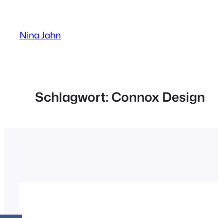
Zum
Inhalt
Nina Jahn
springen
Schlagwort:
Connox Design