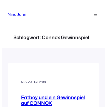
Zum
Inhalt
Nina Jahn
springen
Schlagwort:
Connox Gewinnspiel
Nina
·
14. Juli 2016
Fatboy und ein Gewinnspiel
auf CONNOX