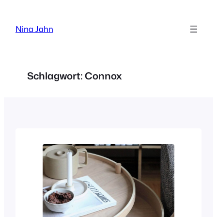
Zum
Inhalt
Nina Jahn
springen
Schlagwort:
Connox