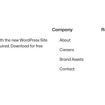
Company
R
with the new WordPress Site
About
quired. Download for free
Careers
Brand Assets
Contact