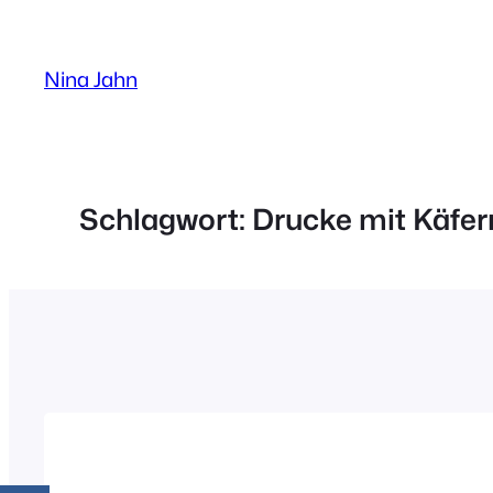
Zum
Inhalt
Nina Jahn
springen
Schlagwort:
Drucke mit Käfer