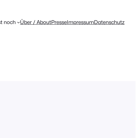
t noch
Über / About
Presse
Impressum
Datenschutz