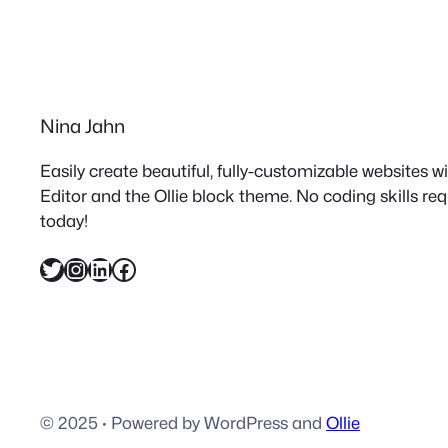
Nina Jahn
Easily create beautiful, fully-customizable websites 
Editor and the Ollie block theme. No coding skills re
today!
Twitter
Instagram
LinkedIn
Facebook
© 2025
·
Powered by WordPress and
Ollie