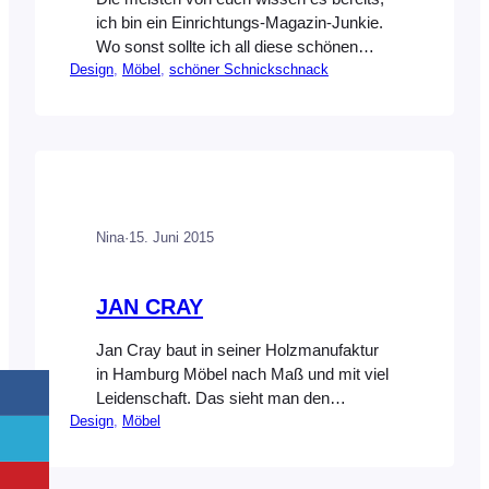
ich bin ein Einrichtungs-Magazin-Junkie.
Wo sonst sollte ich all diese schönen
Design
, 
Möbel
, 
schöner Schnickschnack
Dinge finden? Ähm, ich hätte da seit ein
paar Tagen einen Verdacht.
Erschreckender Weise ist dieses
Suchtverhalten nämlich online nicht
minder ausgeprägt. Upps! Oder eher
juhu? Logisch juhu! Sonst könnte ich
euch jetzt Hem gar nicht vorstellen!!!!
Nina
·
15. Juni 2015
Hem entwickelt in Zusammenarbeit mit
Designern…
JAN CRAY
Jan Cray baut in seiner Holzmanufaktur
in Hamburg Möbel nach Maß und mit viel
Leidenschaft. Das sieht man den
Design
, 
Möbel
entstehenden Produkten auch an,
sie zeigen uns seine Liebe für das
Handwerk und die eigenen Kreationen.