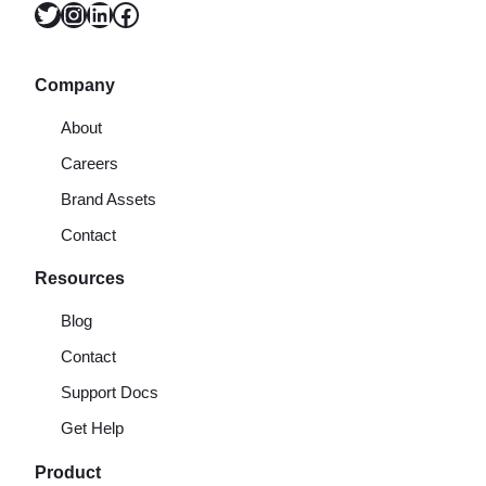
Twitter
Instagram
LinkedIn
Facebook
Company
About
Careers
Brand Assets
Contact
Resources
Blog
Contact
Support Docs
Get Help
Product