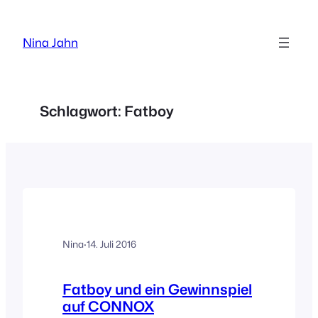
Zum
Inhalt
Nina Jahn
springen
Schlagwort:
Fatboy
Nina
·
14. Juli 2016
Fatboy und ein Gewinnspiel
auf CONNOX