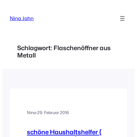
Zum
Inhalt
Nina Jahn
springen
Schlagwort:
Flaschenöffner aus
Metall
Nina
·
29. Februar 2016
schöne Haushaltshelfer {