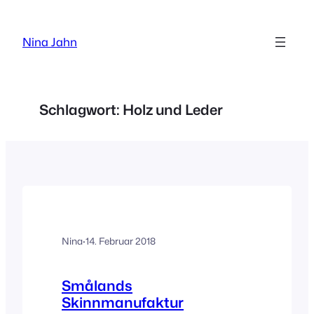
Zum
Inhalt
Nina Jahn
springen
Schlagwort:
Holz und Leder
Nina
·
14. Februar 2018
Smålands
Skinnmanufaktur