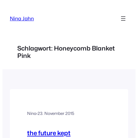
Zum
Inhalt
Nina Jahn
springen
Schlagwort:
Honeycomb Blanket
Pink
Nina
·
23. November 2015
the future kept