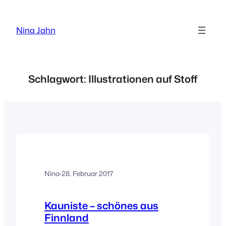
Zum
Inhalt
Nina Jahn
springen
Schlagwort:
Illustrationen auf Stoff
Nina
·
28. Februar 2017
Kauniste – schönes aus
Finnland