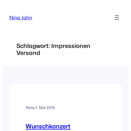
Zum
Inhalt
Nina Jahn
springen
Schlagwort:
Impressionen
Versand
Nina
·
1. Mai 2015
Wunschkonzert