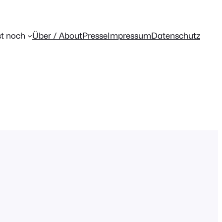
t noch
Über / About
Presse
Impressum
Datenschutz