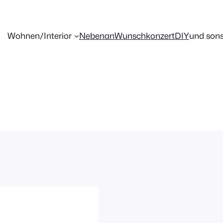
Wohnen/Interior
Nebenan
Wunschkonzert
DIY
und sons