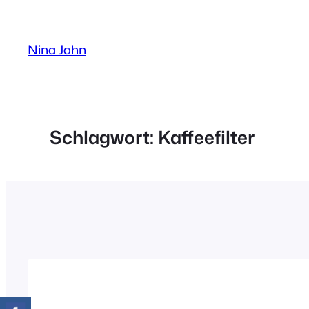
Zum
Inhalt
Nina Jahn
springen
Schlagwort:
Kaffeefilter