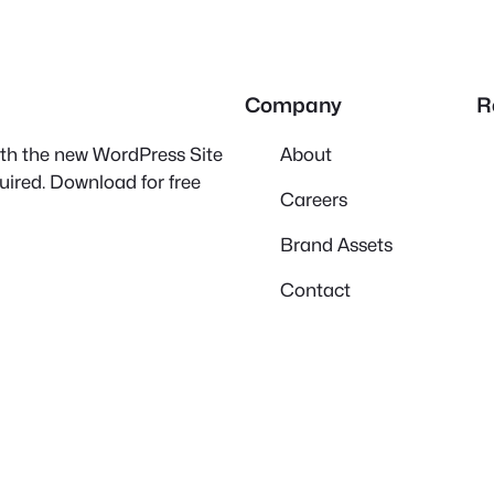
Company
R
with the new WordPress Site
About
quired. Download for free
Careers
Brand Assets
Contact