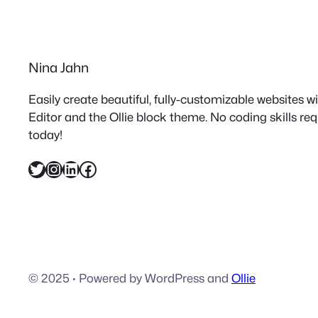
Nina Jahn
Easily create beautiful, fully-customizable websites 
Editor and the Ollie block theme. No coding skills re
today!
Twitter
Instagram
LinkedIn
Facebook
© 2025
·
Powered by WordPress and
Ollie