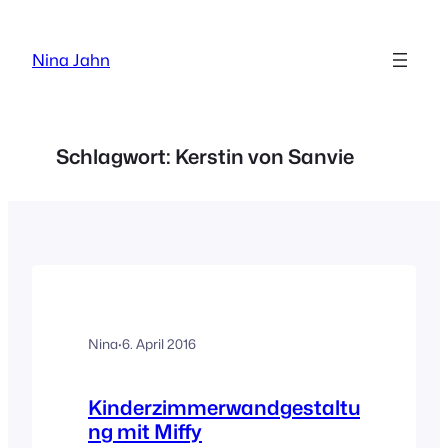
Zum
Inhalt
Nina Jahn
springen
Schlagwort:
Kerstin von Sanvie
Nina
·
6. April 2016
Kinderzimmerwandgestaltu
ng mit Miffy