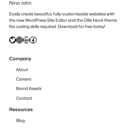
Nina Jahn
spürbarer Nachhaltigkeit.…
Easily create beautiful, fully-customizable websites with
the new WordPress Site Editor and the Ollie block theme.
No coding skills required. Download for free today!
Twitter
Instagram
LinkedIn
Facebook
Company
About
Careers
Brand Assets
Contact
Resources
Blog