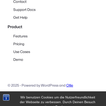
Contact
Support Docs
Get Help
Product
Features
Pricing
Use Cases
Demo
© 2025
·
Powered by WordPress and
Ollie
Wir benutzen Cookies um die Nutzerfreundlichkeit
Download
Visit Ollie
Visit Mike
der Webseite zu verbessen. Durch Deinen Besuch