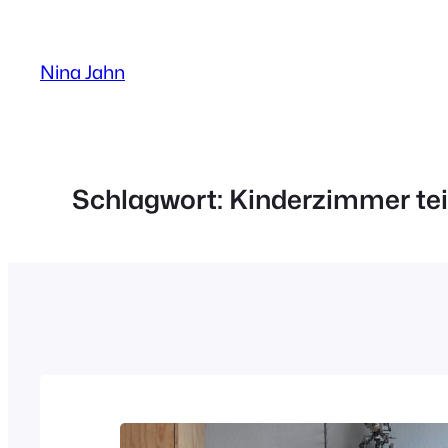
Zum
Inhalt
Nina Jahn
springen
Schlagwort:
Kinderzimmer tei