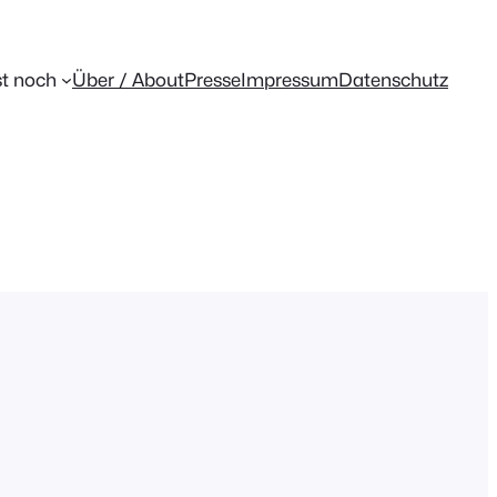
t noch
Über / About
Presse
Impressum
Datenschutz