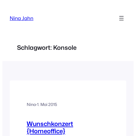
Zum
Inhalt
Nina Jahn
springen
Schlagwort:
Konsole
Nina
·
1. Mai 2015
Wunschkonzert
{Homeoffice}