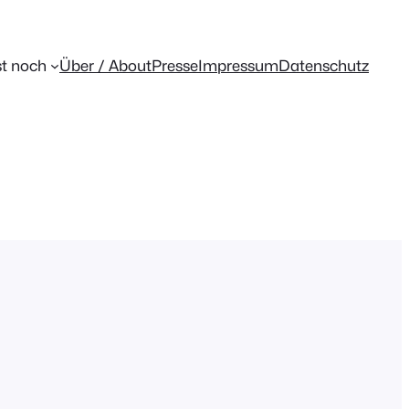
t noch
Über / About
Presse
Impressum
Datenschutz