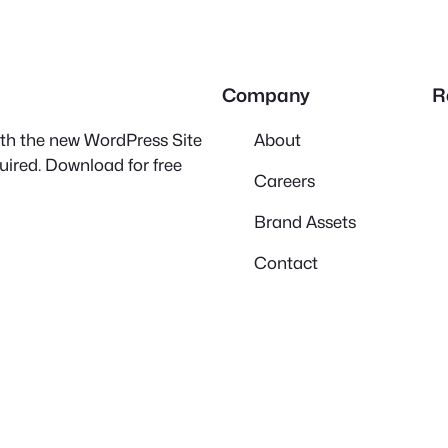
Company
R
with the new WordPress Site
About
quired. Download for free
Careers
Brand Assets
Contact