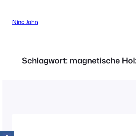
Zum
Inhalt
Nina Jahn
springen
Schlagwort:
magnetische Hol