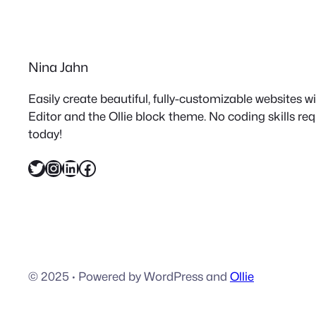
Nina Jahn
Easily create beautiful, fully-customizable websites 
Editor and the Ollie block theme. No coding skills re
today!
Twitter
Instagram
LinkedIn
Facebook
© 2025
·
Powered by WordPress and
Ollie