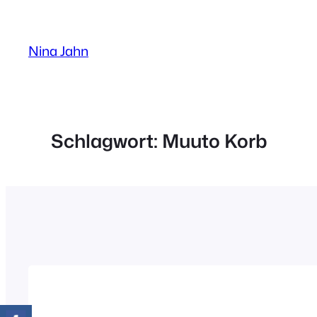
Zum
Inhalt
Nina Jahn
springen
Schlagwort:
Muuto Korb