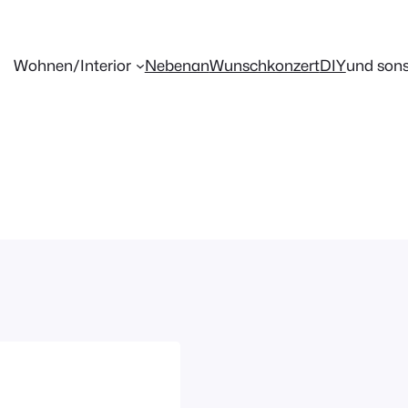
Wohnen/Interior
Nebenan
Wunschkonzert
DIY
und sons