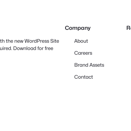
Company
R
with the new WordPress Site
About
quired. Download for free
Careers
Brand Assets
Contact