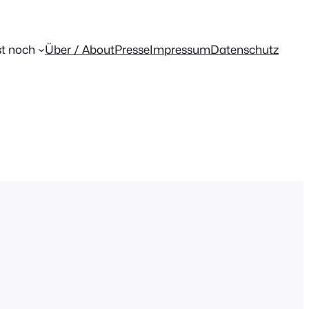
t noch
Über / About
Presse
Impressum
Datenschutz