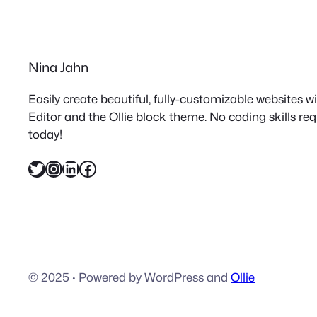
Nina Jahn
Easily create beautiful, fully-customizable websites 
Editor and the Ollie block theme. No coding skills re
today!
Twitter
Instagram
LinkedIn
Facebook
© 2025
·
Powered by WordPress and
Ollie