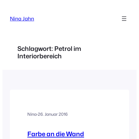
Zum
Inhalt
Nina Jahn
springen
Schlagwort:
Petrol im
Interiorbereich
Nina
·
26. Januar 2016
Farbe an die Wand