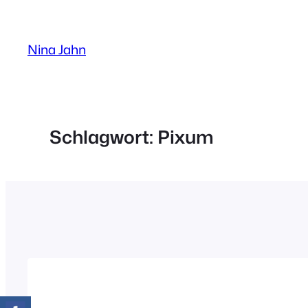
Zum
Inhalt
Nina Jahn
springen
Schlagwort:
Pixum