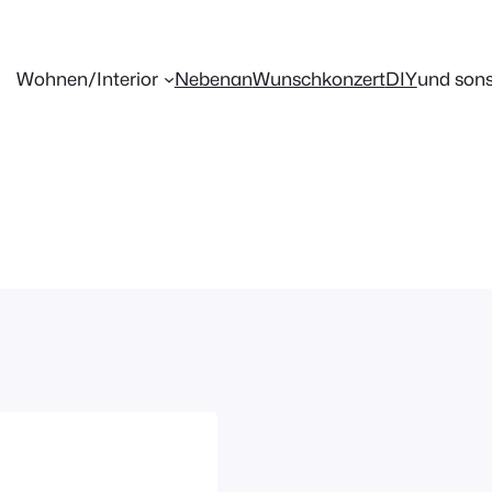
Wohnen/Interior
Nebenan
Wunschkonzert
DIY
und sons