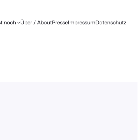
t noch
Über / About
Presse
Impressum
Datenschutz