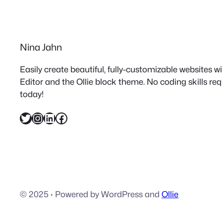
Nina Jahn
Easily create beautiful, fully-customizable websites 
Editor and the Ollie block theme. No coding skills re
today!
Twitter
Instagram
LinkedIn
Facebook
© 2025
·
Powered by WordPress and
Ollie