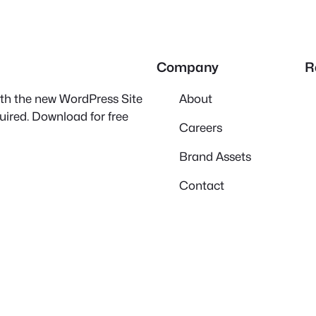
Company
R
with the new WordPress Site
About
quired. Download for free
Careers
Brand Assets
Contact