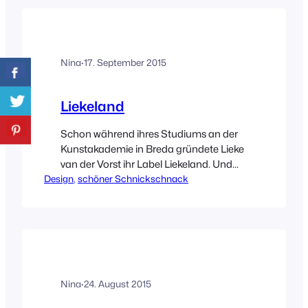
kennenlernen durfte bzw. hoffentlich
noch treffen werde. Außerdem stoße ich
auch immer wieder auf tolle Produkte,
Designs und Kunst. Große Freude kam…
Nina
·
17. September 2015
Liekeland
Schon während ihres Studiums an der
Kunstakademie in Breda gründete Lieke
van der Vorst ihr Label Liekeland. Und
Design
ich kann euch sagen, als ich in ihren
, 
schöner Schnickschnack
Bilder stöberte kam ich gar nicht mehr
raus aus den Verzückungsschreien!
Nina
·
24. August 2015