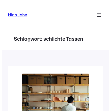
Zum
Inhalt
Nina Jahn
springen
Schlagwort:
schlichte Tassen