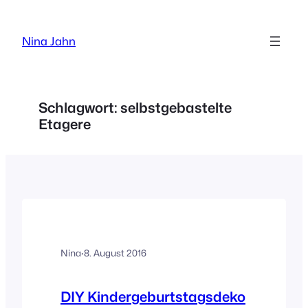
Zum
Inhalt
Nina Jahn
springen
Schlagwort:
selbstgebastelte
Etagere
Nina
·
8. August 2016
DIY Kindergeburtstagsdeko