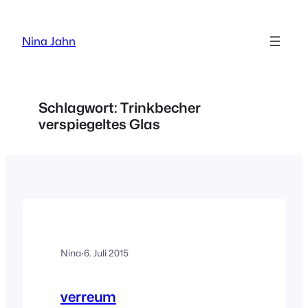
Zum
Inhalt
Nina Jahn
springen
Schlagwort:
Trinkbecher
verspiegeltes Glas
Nina
·
6. Juli 2015
verreum