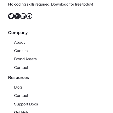
No coding skills required. Download for free today!
Twitter
Instagram
LinkedIn
Facebook
Company
About
Careers
Brand Assets
Contact
Resources
Blog
Contact
Support Docs
Get Help