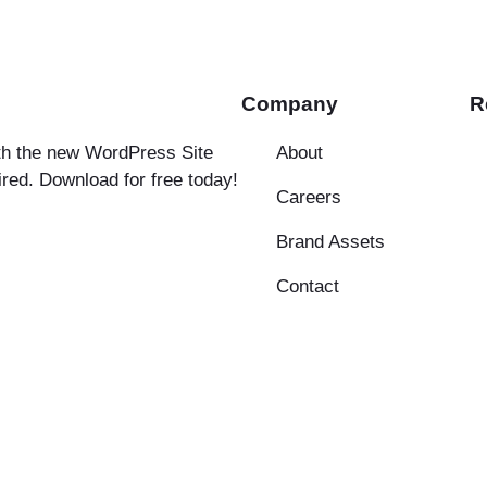
Company
R
ith the new WordPress Site
About
ired. Download for free today!
Careers
Brand Assets
Contact