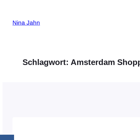
Zum
Inhalt
Nina Jahn
springen
Schlagwort:
Amsterdam Shopp