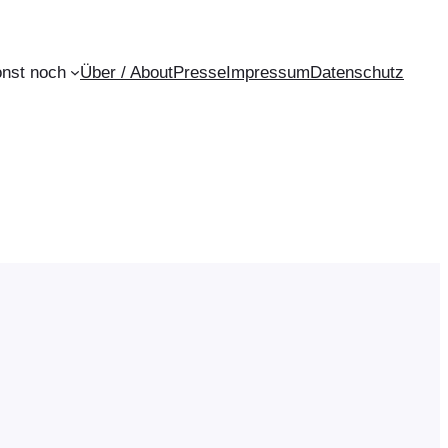
onst noch
Über / About
Presse
Impressum
Datenschutz