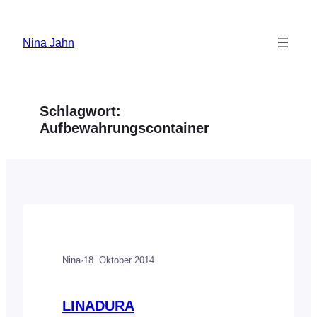
Zum
Inhalt
Nina Jahn
springen
Schlagwort:
Aufbewahrungscontainer
Nina
·
18. Oktober 2014
LINADURA