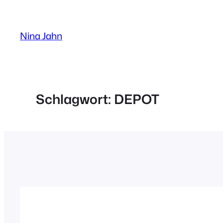
Zum
Inhalt
Nina Jahn
springen
Schlagwort:
DEPOT