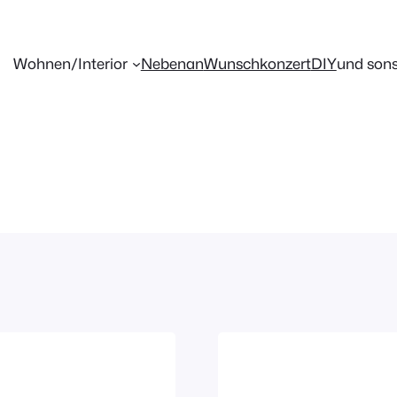
Wohnen/Interior
Nebenan
Wunschkonzert
DIY
und sons