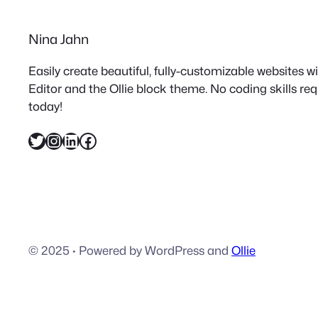
Nina Jahn
Easily create beautiful, fully-customizable websites 
Editor and the Ollie block theme. No coding skills re
today!
Twitter
Instagram
LinkedIn
Facebook
© 2025
·
Powered by WordPress and
Ollie