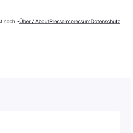
t noch
Über / About
Presse
Impressum
Datenschutz