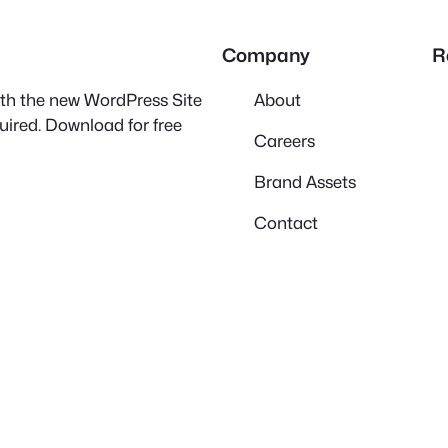
Company
R
with the new WordPress Site
About
quired. Download for free
Careers
Brand Assets
Contact