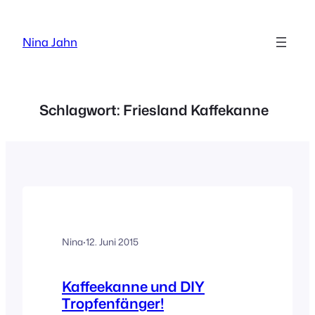
Zum
Inhalt
Nina Jahn
springen
Schlagwort:
Friesland Kaffekanne
Nina
·
12. Juni 2015
Kaffeekanne und DIY
Tropfenfänger!