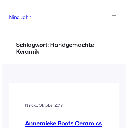
Zum
Inhalt
Nina Jahn
springen
Schlagwort:
Handgemachte
Keramik
Nina
·
5. Oktober 2017
Annemieke Boots Ceramics