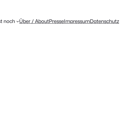
t noch
Über / About
Presse
Impressum
Datenschutz