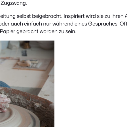
n Zugzwang.
tung selbst beigebracht. Inspiriert wird sie zu ihre
oder auch einfach nur während eines Gespräches. Of
Papier gebracht worden zu sein.