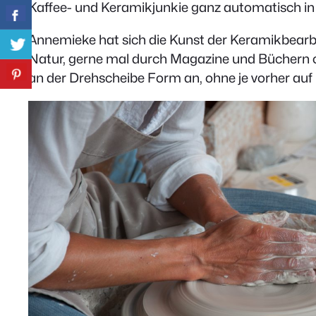
Kaffee- und Keramikjunkie ganz automatisch i
Annemieke hat sich die Kunst der Keramikbearbei
Natur, gerne mal durch Magazine und Büchern 
an der Drehscheibe Form an, ohne je vorher auf 