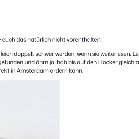
euch das natürlich nicht vorenthalten.
e gleich doppelt schwer werden, wenn sie weiterlesen.
efunden und ähm ja, hab bis auf den Hocker gleich all
direkt in Amsterdam ordern kann.