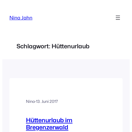
Zum
Inhalt
Nina Jahn
springen
Schlagwort:
Hüttenurlaub
Nina
·
13. Juni 2017
Hüttenurlaub im
Bregenzerwald