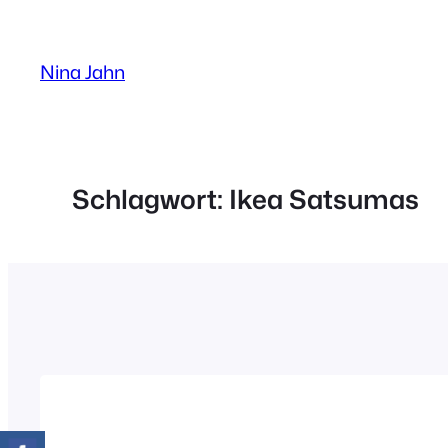
Zum
Inhalt
Nina Jahn
springen
Schlagwort:
Ikea Satsumas