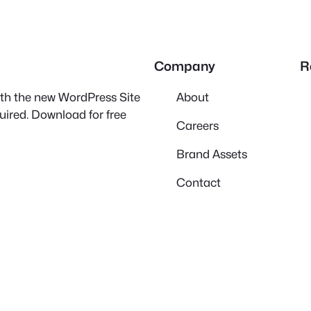
Company
R
with the new WordPress Site
About
quired. Download for free
Careers
Brand Assets
Contact