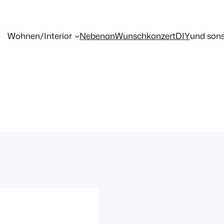
Wohnen/Interior
Nebenan
Wunschkonzert
DIY
und sons