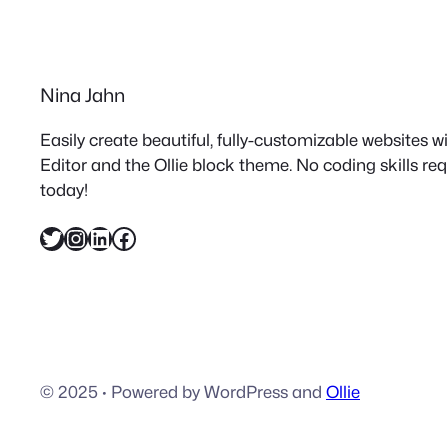
Nina Jahn
Easily create beautiful, fully-customizable websites 
Editor and the Ollie block theme. No coding skills re
today!
Twitter
Instagram
LinkedIn
Facebook
© 2025
·
Powered by WordPress and
Ollie