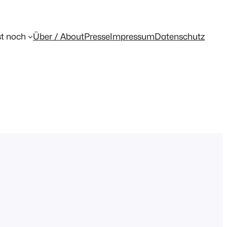
t noch
Über / About
Presse
Impressum
Datenschutz