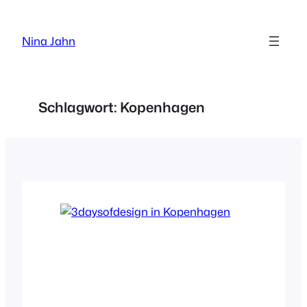
Zum
Inhalt
Nina Jahn
springen
Schlagwort:
Kopenhagen