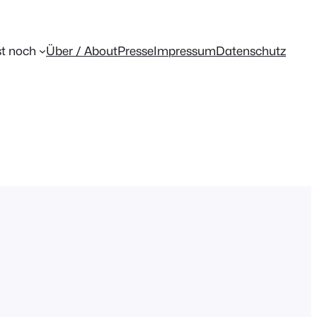
t noch
Über / About
Presse
Impressum
Datenschutz