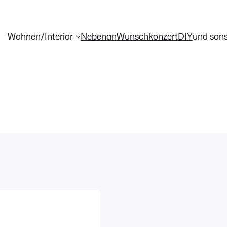
Wohnen/Interior
Nebenan
Wunschkonzert
DIY
und sons