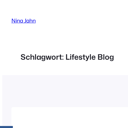
Zum
Inhalt
Nina Jahn
springen
Schlagwort:
Lifestyle Blog