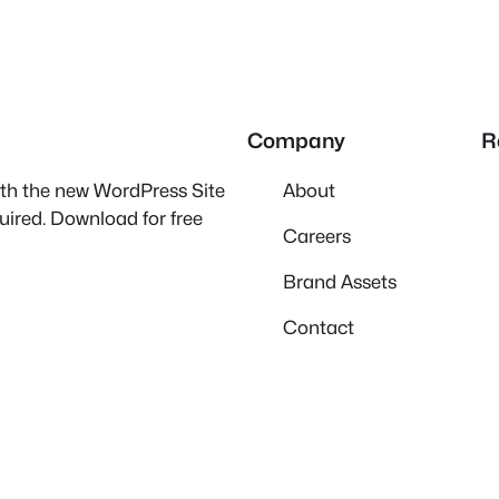
Company
R
with the new WordPress Site
About
quired. Download for free
Careers
Brand Assets
Contact