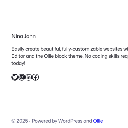
Nina Jahn
Easily create beautiful, fully-customizable websites 
Editor and the Ollie block theme. No coding skills re
today!
Twitter
Instagram
LinkedIn
Facebook
© 2025
·
Powered by WordPress and
Ollie