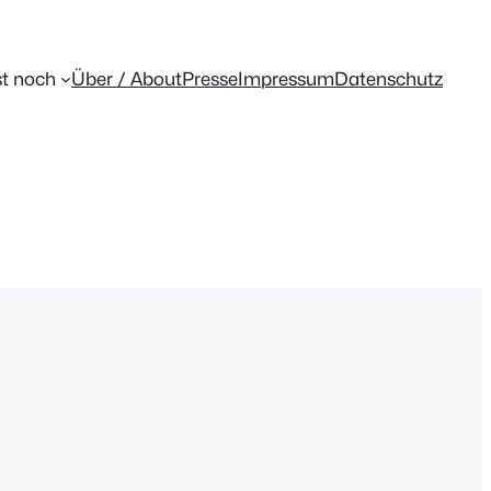
t noch
Über / About
Presse
Impressum
Datenschutz