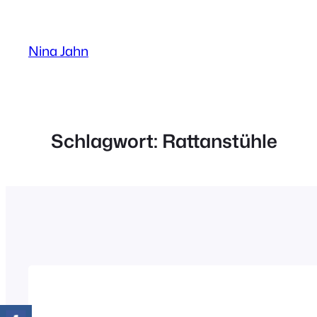
Zum
Inhalt
Nina Jahn
springen
Schlagwort:
Rattanstühle