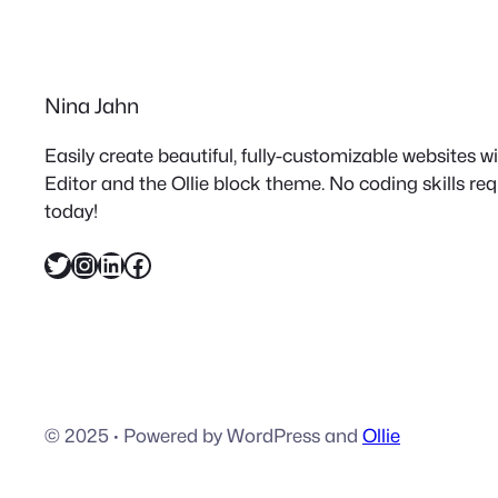
Nina Jahn
Easily create beautiful, fully-customizable websites 
Editor and the Ollie block theme. No coding skills re
today!
Twitter
Instagram
LinkedIn
Facebook
© 2025
·
Powered by WordPress and
Ollie