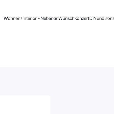
Wohnen/Interior
Nebenan
Wunschkonzert
DIY
und sons