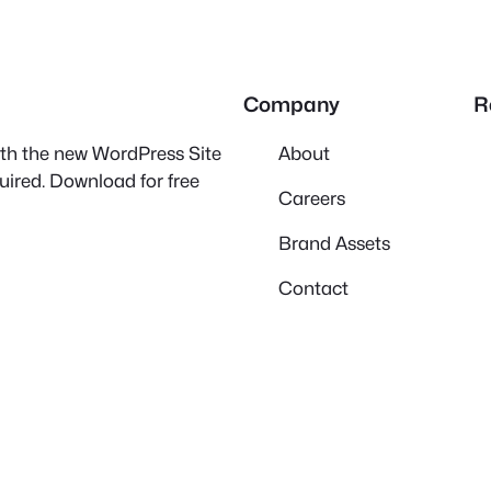
Company
R
with the new WordPress Site
About
quired. Download for free
Careers
Brand Assets
Contact