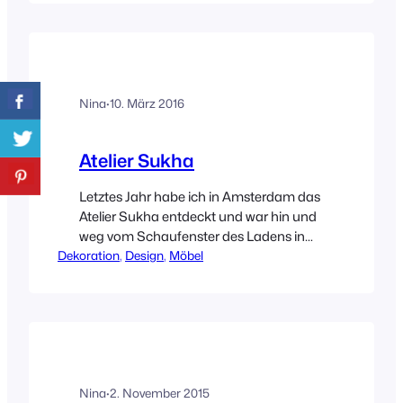
gibt eine große Auswahl an schönen
Decken und als mich Sarah vor kurzem
um ein Wunschkonzert zu diesem
Thema gebeten hat, hab ich mich mal
wieder vollkommen im Netz verloren.
Nina
·
10. März 2016
Eine Auswahl…
Atelier Sukha
Letztes Jahr habe ich in Amsterdam das
Atelier Sukha entdeckt und war hin und
weg vom Schaufenster des Ladens in
Dekoration
der Haarlemmerstraat 110. Vor ein paar
, 
Design
, 
Möbel
Wochen sind sie mir dann auf
Instagram wieder über den Weg
gelaufen. Und YEAH, sie haben einen
Online-Shop. Jetzt kann ich euch einen
Teil der super schönen Produkte zeigen.
Nina
·
2. November 2015