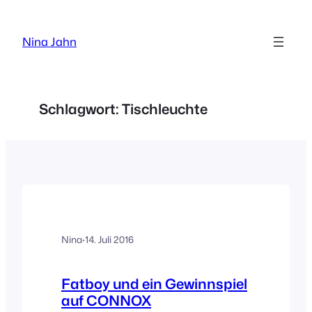
Zum
Inhalt
Nina Jahn
springen
Schlagwort:
Tischleuchte
Nina
·
14. Juli 2016
Fatboy und ein Gewinnspiel
auf CONNOX