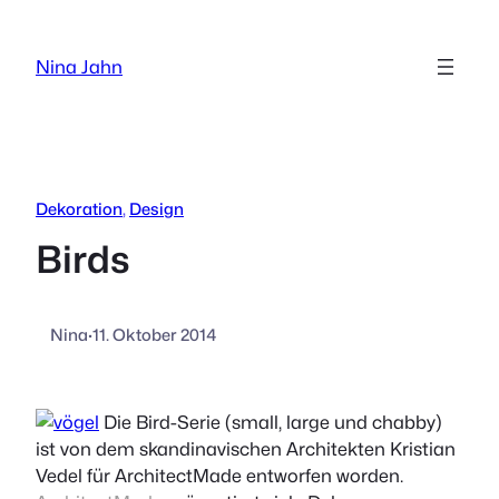
Zum
Inhalt
Nina Jahn
springen
Dekoration
, 
Design
Birds
Nina
·
11. Oktober 2014
Die Bird-Serie (small, large und chabby)
ist von dem skandinavischen Architekten Kristian
Vedel für ArchitectMade entworfen worden.