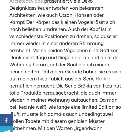
ArchitectMade
präsentiert viele Deko
Designklassiker, entworfen von bekannten
Architekten, wie auch Utzon, Hansen oder
Kampf. Der Körper des kleinen Vogels lässt sich
nach belieben umdrehen. Auch der Kopf ist in
verschiedenste Positionen zu drehen, so dass er
immer wieder in einer anderen Stimmung
erscheint. Meine beiden Vögelchen sind Gott sei
Dank nicht flüge und fliegen nur ab und an in der
Wohnung herum, auf der Suche nach einem
neuen netten Plätzchen. Gerade haben sie es sich
auf meinem Ikea Tablett aus der Serie
Bräkig
gemütlich gemacht.
Die Serie Bräkig von Ikea hat
tolle Produkte herausgebracht, die auch immer
wieder in meiner Wohnung auftauchen. Da man
bei Ikea nie weiß, wie lange eine limited Edition so
läuft, musste ich damals auch unbedingt zwei
Rollen Tapete mit diesem genialen Muster
mitnehmen. Mit den Worten „irgendwann