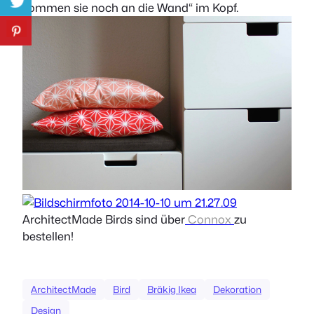
kommen sie noch an die Wand“ im Kopf.
ArchitectMade Birds sind über
Connox
zu
bestellen!
ArchitectMade
Bird
Bräkig Ikea
Dekoration
Design