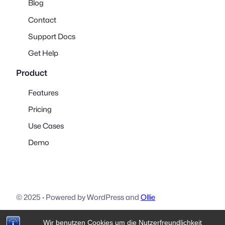
Blog
Contact
Support Docs
Get Help
Product
Features
Pricing
Use Cases
Demo
© 2025
·
Powered by WordPress and
Ollie
Wir benutzen Cookies um die Nutzerfreundlichkeit
Download
Visit Ollie
Visit Mike